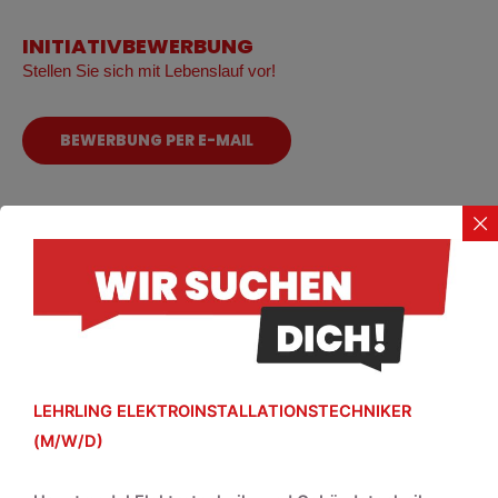
INITIATIVBEWERBUNG
Stellen Sie sich mit Lebenslauf vor!
BEWERBUNG PER E-MAIL
LEHRLING ELEKTROINSTALLATIONSTECHNIKER
(M/W/D)