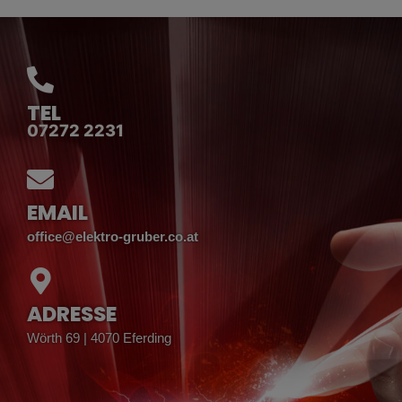
TEL
07272 2231
EMAIL
office@elektro-gruber.co.at
ADRESSE
Wörth 69 | 4070 Eferding