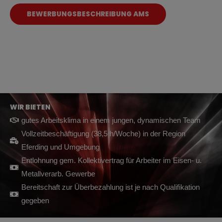
BEWERBUNGSBESCHREIBUNG AMS
WIR BIETEN
gutes Arbeitsklima in einem jungen, dynamischen Team
Vollzeitbeschäftigung (38,5 h/Woche) in der Region
Eferding und Umgebung
Entlohnung gem. Kollektivertrag für Arbeiter im Eisen- u.
Metallverarb. Gewerbe
Bereitschaft zur Überbezahlung ist je nach Qualifikation
gegeben