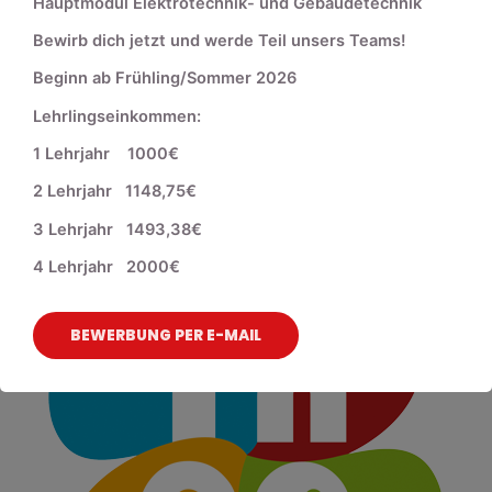
Hauptmodul Elektrotechnik- und Gebäudetechnik
Bewirb dich jetzt und werde Teil unsers Teams!
Beginn ab Frühling/Sommer 2026
Lehrlingseinkommen:
1 Lehrjahr 1000€
2 Lehrjahr 1148,75€
3 Lehrjahr 1493,38€
4 Lehrjahr 2000€
BEWERBUNG PER E-MAIL